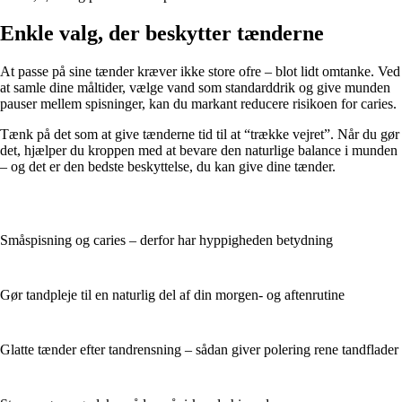
Enkle valg, der beskytter tænderne
At passe på sine tænder kræver ikke store ofre – blot lidt omtanke. Ved
at samle dine måltider, vælge vand som standarddrik og give munden
pauser mellem spisninger, kan du markant reducere risikoen for caries.
Tænk på det som at give tænderne tid til at “trække vejret”. Når du gør
det, hjælper du kroppen med at bevare den naturlige balance i munden
– og det er den bedste beskyttelse, du kan give dine tænder.
Småspisning og caries – derfor har hyppigheden betydning
Gør tandpleje til en naturlig del af din morgen- og aftenrutine
Glatte tænder efter tandrensning – sådan giver polering rene tandflader