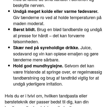
beskytte nerven.
Undgå meget kolde eller varme fødevarer.
Giv tænderne ro ved at holde temperaturen på
maden moderat.
Brug en blød tandbørste og undgå
Børst blidt.
at presse for hårdt – det kan forværre
følsomheden.
Juice,
Skær ned på syreholdige drikke.
sodavand og vin kan opløse emaljen og gøre
tænderne mere sårbare.
Selvom det kan
Hold god mundhygiejne.
være fristende at springe over, er regelmæssig
tandbørstning og brug af tandtråd vigtig for at
undgå yderligere irritation.
Hvis du er i tvivl om, hvilken tandpasta eller
børsteteknik der passer bedst til dig, kan din