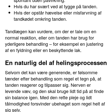
spontant uden påvirkning.
Hvis du har svært ved at tygge på tanden.
Hvis der opstår hævelse eller misfarvning af
tandkødet omkring tanden.
Tandlægen kan vurdere, om der er tale om en
normal reaktion, eller om tanden har brug for
yderligere behandling – for eksempel en justering
af en fyldning eller en beskyttende lak.
En naturlig del af helingsprocessen
Selvom det kan være generende, er følsomme
tænder efter behandling som regel et tegn på, at
tanden reagerer og tilpasser sig. Nerven er
levende væv, og den skal bruge lidt tid på at finde
sin balance igen. Med den rette pleje og lidt
tålmodighed forsvinder ubehaget som regel helt af
sig selv.