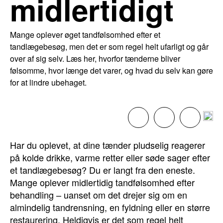
midlertidigt
Mange oplever øget tandfølsomhed efter et
tandlægebesøg, men det er som regel helt ufarligt og går
over af sig selv. Læs her, hvorfor tænderne bliver
følsomme, hvor længe det varer, og hvad du selv kan gøre
for at lindre ubehaget.
Har du oplevet, at dine tænder pludselig reagerer
på kolde drikke, varme retter eller søde sager efter
et tandlægebesøg? Du er langt fra den eneste.
Mange oplever midlertidig tandfølsomhed efter
behandling – uanset om det drejer sig om en
almindelig tandrensning, en fyldning eller en større
restaurering. Heldigvis er det som regel helt