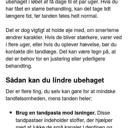
ubehaget i løbet af få dage til et par uger. Hvis du
har fået en større behandling, kan det tage lidt
længere tid, før tanden føles helt normal.
Det er dog vigtigt at holde øje med, om smerterne
ændrer karakter. Hvis de bliver stærkere, varer ved
i flere uger, eller hvis du oplever hævelse, bør du
kontakte din tandlæge. Det kan være tegn på, at
der er behov for en justering eller yderligere
behandling.
Sådan kan du lindre ubehaget
Der er flere ting, du selv kan gøre for at mindske
tandfølsomheden, mens tanden heler:
Disse
Brug en tandpasta mod isninger.
tandpastaer indeholder stoffer, der hjælper
med at lukke de små kanaler i dentinen og