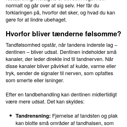
normalt og går over af sig selv. Her får du
forklaringen på, hvorfor det sker, og hvad du kan
gøre for at lindre ubehaget.
Hvorfor bliver tænderne følsomme?
Tandfølsomhed opstår, når tandens inderste lag –
dentinen – bliver udsat. Dentinen indeholder små
kanaler, der leder direkte ind til tandnerven. Når
disse kanaler bliver påvirket af kulde, varme eller
tryk, sender de signaler til nerven, som opfattes
som smerte eller isninger.
Efter en tandbehandling kan dentinen midlertidigt
være mere udsat. Det kan skyldes:
Fjernelse af tandsten og plak
Tandrensning:
kan blotte små områder af tandhalsen, som