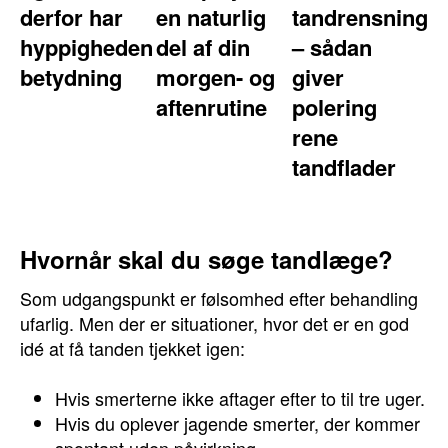
derfor har
en naturlig
tandrensning
hyppigheden
del af din
– sådan
betydning
morgen- og
giver
aftenrutine
polering
rene
tandflader
Hvornår skal du søge tandlæge?
Som udgangspunkt er følsomhed efter behandling
ufarlig. Men der er situationer, hvor det er en god
idé at få tanden tjekket igen:
Hvis smerterne ikke aftager efter to til tre uger.
Hvis du oplever jagende smerter, der kommer