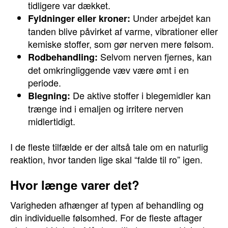
tidligere var dækket.
Under arbejdet kan
Fyldninger eller kroner:
tanden blive påvirket af varme, vibrationer eller
kemiske stoffer, som gør nerven mere følsom.
Selvom nerven fjernes, kan
Rodbehandling:
det omkringliggende væv være ømt i en
periode.
De aktive stoffer i blegemidler kan
Blegning:
trænge ind i emaljen og irritere nerven
midlertidigt.
I de fleste tilfælde er der altså tale om en naturlig
reaktion, hvor tanden lige skal “falde til ro” igen.
Hvor længe varer det?
Varigheden afhænger af typen af behandling og
din individuelle følsomhed. For de fleste aftager