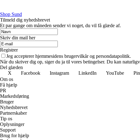
Shop Sund
Tilmeld dig nyhedsbrevet
Et par gange om måneden sender vi noget, du vil få glæde af.
Skriv din mail her
Registrer
Jeg accepterer hjemmesidens brugervilkår og persondatapolitik.
Når du skriver dig op, siger du ja til vores betingelser. Du kan naturlig
Del glæden
X
Facebook
Instagram
LinkedIn
YouTube
Pin
Om os
Få hjælp
PR
Markedsføring
Bruger
Nyhedsbrevet
Partnerskaber
Tip os
Oplysninger
Support
Brug for hjælp