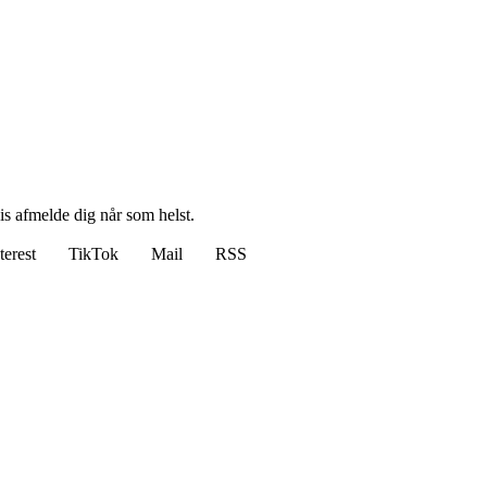
vis afmelde dig når som helst.
terest
TikTok
Mail
RSS