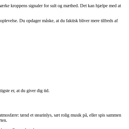
 mærke kroppens signaler for sult og mæthed. Det kan hjælpe med at
plevelse. Du opdager måske, at du faktisk bliver mere tilfreds af
ste er, at du giver dig tid.
tmosfære: tænd et stearinlys, sæt rolig musik på, eller spis sammen
rten.