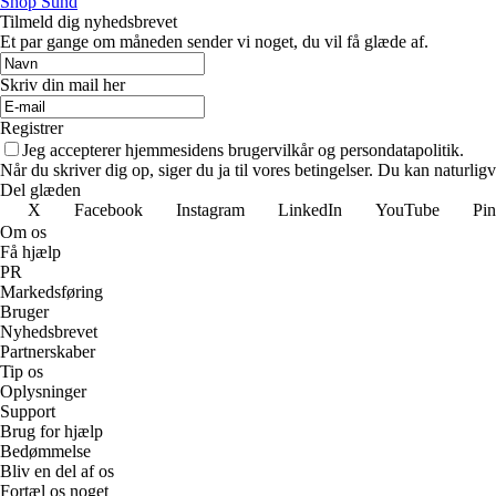
Shop Sund
Tilmeld dig nyhedsbrevet
Et par gange om måneden sender vi noget, du vil få glæde af.
Skriv din mail her
Registrer
Jeg accepterer hjemmesidens brugervilkår og persondatapolitik.
Når du skriver dig op, siger du ja til vores betingelser. Du kan naturlig
Del glæden
X
Facebook
Instagram
LinkedIn
YouTube
Pin
Om os
Få hjælp
PR
Markedsføring
Bruger
Nyhedsbrevet
Partnerskaber
Tip os
Oplysninger
Support
Brug for hjælp
Bedømmelse
Bliv en del af os
Fortæl os noget