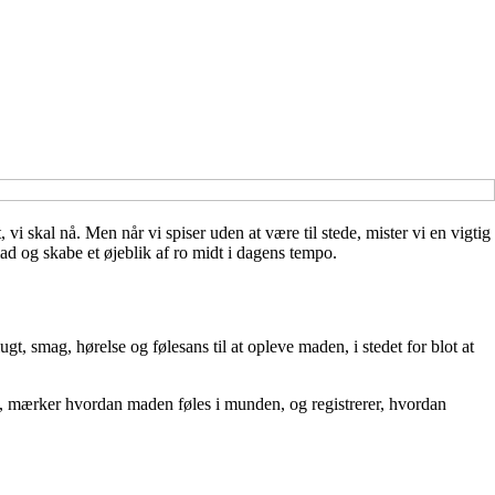
 vi skal nå. Men når vi spiser uden at være til stede, mister vi en vigtig
d og skabe et øjeblik af ro midt i dagens tempo.
, smag, hørelse og følesans til at opleve maden, i stedet for blot at
t, mærker hvordan maden føles i munden, og registrerer, hvordan