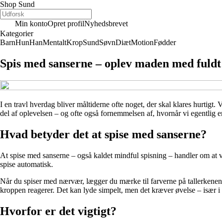
Shop Sund
Min konto
Opret profil
Nyhedsbrevet
Kategorier
Barn
Hun
Han
Mentalt
Krop
Sund
Søvn
Diæt
Motion
Fødder
Spis med sanserne – oplev maden med fuld
I en travl hverdag bliver måltiderne ofte noget, der skal klares hurtigt. 
del af oplevelsen – og ofte også fornemmelsen af, hvornår vi egentlig
Hvad betyder det at spise med sanserne?
At spise med sanserne – også kaldet mindful spisning – handler om at vær
spise automatisk.
Når du spiser med nærvær, lægger du mærke til farverne på tallerkene
kroppen reagerer. Det kan lyde simpelt, men det kræver øvelse – især i 
Hvorfor er det vigtigt?