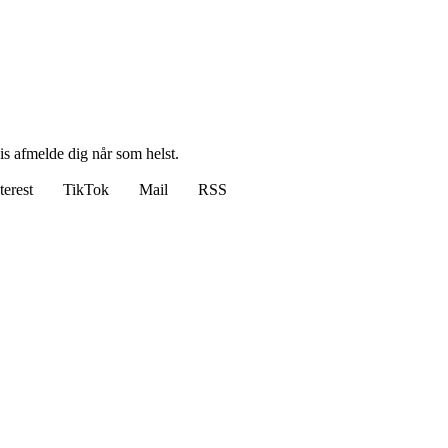
vis afmelde dig når som helst.
terest
TikTok
Mail
RSS