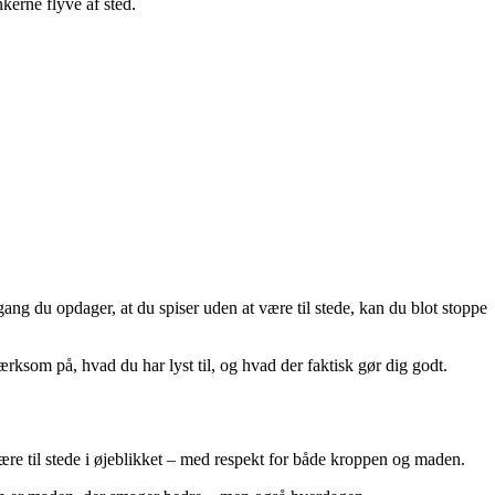
nkerne flyve af sted.
 gang du opdager, at du spiser uden at være til stede, kan du blot stoppe
rksom på, hvad du har lyst til, og hvad der faktisk gør dig godt.
ære til stede i øjeblikket – med respekt for både kroppen og maden.