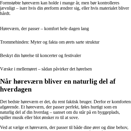
Formstøbte høreværn kan holde i mange år, men bør kontrolleres
jævnligt – især hvis din øreform ændrer sig, eller hvis materialet bliver
hårdt.
Høreværn, der passer – komfort hele dagen lang
Trommehinden: Myter og fakta om ørets sarte struktur
Beskyt din hørelse til koncerter og festivaler
Væske i mellemøret – sådan påvirker det hørelsen
Når høreværn bliver en naturlig del af
hverdagen
Det bedste høreværn er det, du rent faktisk bruger. Derfor er komforten
afgørende. Et høreværn, der passer perfekt, føles hurtigt som en
naturlig del af din hverdag – uanset om du står på en byggeplads,
spiller musik eller blot ønsker ro til at sove.
Ved at vælge et høreværn, der passer til både dine ører og dine behov,