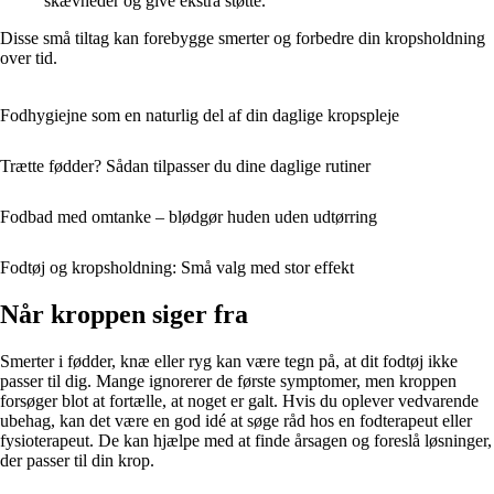
skævheder og give ekstra støtte.
Disse små tiltag kan forebygge smerter og forbedre din kropsholdning
over tid.
Fodhygiejne som en naturlig del af din daglige kropspleje
Trætte fødder? Sådan tilpasser du dine daglige rutiner
Fodbad med omtanke – blødgør huden uden udtørring
Fodtøj og kropsholdning: Små valg med stor effekt
Når kroppen siger fra
Smerter i fødder, knæ eller ryg kan være tegn på, at dit fodtøj ikke
passer til dig. Mange ignorerer de første symptomer, men kroppen
forsøger blot at fortælle, at noget er galt. Hvis du oplever vedvarende
ubehag, kan det være en god idé at søge råd hos en fodterapeut eller
fysioterapeut. De kan hjælpe med at finde årsagen og foreslå løsninger,
der passer til din krop.